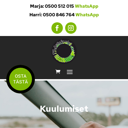
Marja: 0500 512 015
WhatsApp
Harri: 0500 846 764
WhatsApp
OSTA
TÄSTÄ
Kuulumiset