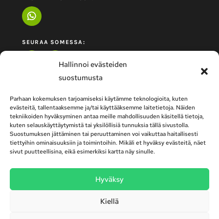
SEURAA SOMESSA:
Hallinnoi evästeiden
suostumusta
Parhaan kokemuksen tarjoamiseksi käytämme teknologioita, kuten
evästeitä, tallentaaksemme ja/tai käyttääksemme laitetietoja. Näiden
tekniikoiden hyväksyminen antaa meille mahdollisuuden käsitellä tietoja,
kuten selauskäyttäytymistä tai yksilöllisiä tunnuksia tällä sivustolla.
Suostumuksen jättäminen tai peruuttaminen voi vaikuttaa haitallisesti
tiettyihin ominaisuuksiin ja toimintoihin. Mikäli et hyväksy evästeitä, näet
sivut puutteellisina, eikä esimerkiksi kartta näy sinulle.
Autokoulu Top-Ten | Tervakosken Autokoulu |
Hyväksy
Turengin Autokoulu | Lammin Toimipiste – ajo-
opetusta Kanta-Hämeessä!
Kiellä