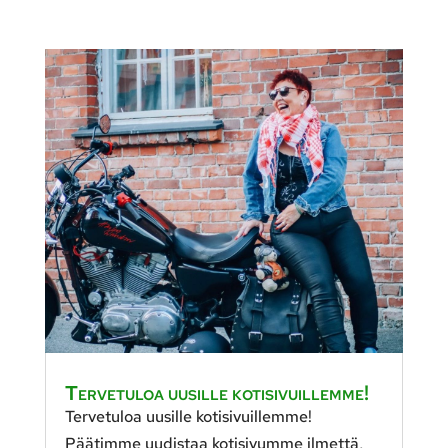
Tervetuloa uusille kotisivuillemme!
Tervetuloa uusille kotisivuillemme!
Päätimme uudistaa kotisivumme ilmettä,