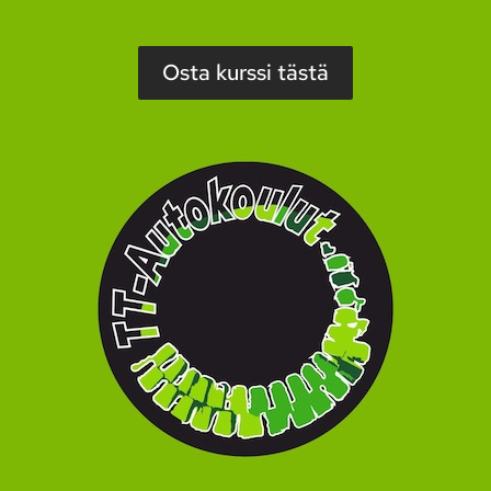
Osta kurssi tästä