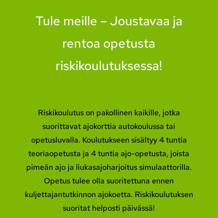
Tule meille – Joustavaa ja
rentoa opetusta
riskikoulutuksessa!
Riskikoulutus on pakollinen kaikille, jotka
suorittavat ajokorttia autokoulussa tai
opetusluvalla. Koulutukseen sisältyy 4 tuntia
teoriaopetusta ja 4 tuntia ajo-opetusta, joista
pimeän ajo ja liukasajoharjoitus simulaattorilla.
Opetus tulee olla suoritettuna ennen
kuljettajantutkinnon ajokoetta. Riskikoulutuksen
suoritat helposti päivässä!