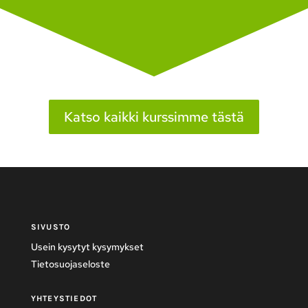
Katso kaikki kurssimme tästä
SIVUSTO
Usein kysytyt kysymykset
Tietosuojaseloste
YHTEYSTIEDOT