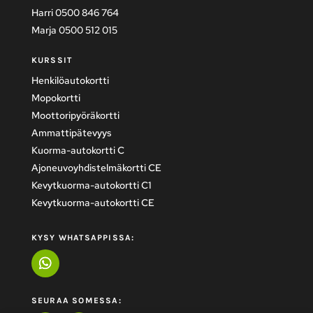
Harri 0500 846 764
Marja 0500 512 015
KURSSIT
Henkilöautokortti
Mopokortti
Moottoripyöräkortti
Ammattipätevyys
Kuorma-autokortti C
Ajoneuvoyhdistelmäkortti CE
Kevytkuorma-autokortti C1
Kevytkuorma-autokortti CE
KYSY WHATSAPPISSA:
SEURAA SOMESSA: