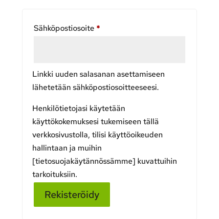
Vaaditaan
Sähköpostiosoite
*
Linkki uuden salasanan asettamiseen
lähetetään sähköpostiosoitteeseesi.
Henkilötietojasi käytetään
käyttökokemuksesi tukemiseen tällä
verkkosivustolla, tilisi käyttöoikeuden
hallintaan ja muihin
[tietosuojakäytännössämme] kuvattuihin
tarkoituksiin.
Rekisteröidy