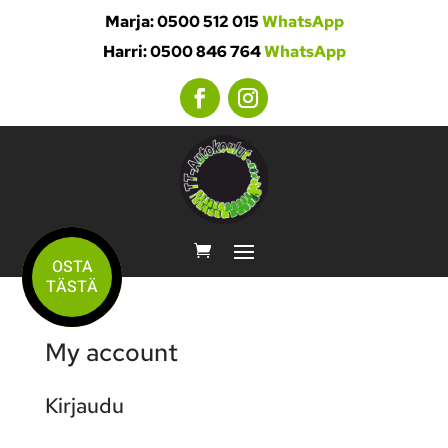
Marja: 0500 512 015
WhatsApp
Harri: 0500 846 764
WhatsApp
OSTA
TÄSTÄ
My account
Kirjaudu