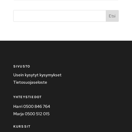
Etsi
SIVUSTO
Usein kysytyt kysymykset
Tietosuojaseloste
YHTEYSTIEDOT
Harri 0500 846 764
Marja 0500 512 015
KURSSIT