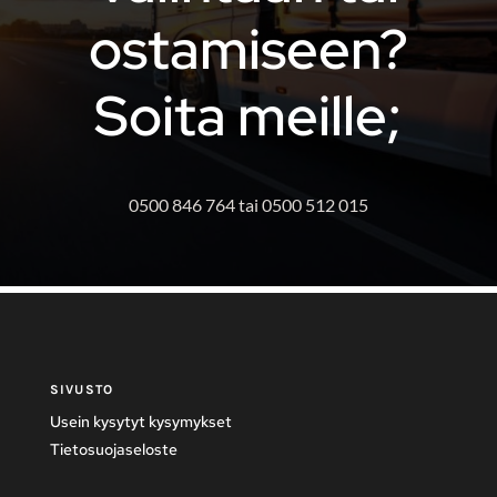
ostamiseen?
Soita meille;
0500 846 764 tai 0500 512 015
SIVUSTO
Usein kysytyt kysymykset
Tietosuojaseloste