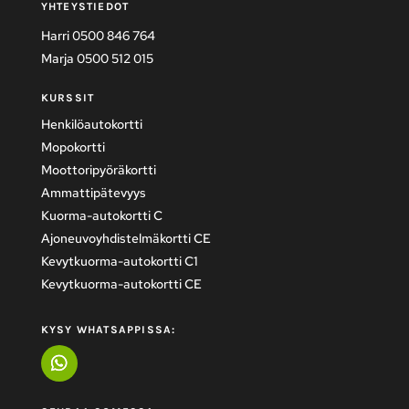
YHTEYSTIEDOT
Harri 0500 846 764
Marja 0500 512 015
KURSSIT
Henkilöautokortti
Mopokortti
Moottoripyöräkortti
Ammattipätevyys
Kuorma-autokortti C
Ajoneuvoyhdistelmäkortti CE
Kevytkuorma-autokortti C1
Kevytkuorma-autokortti CE
KYSY WHATSAPPISSA: