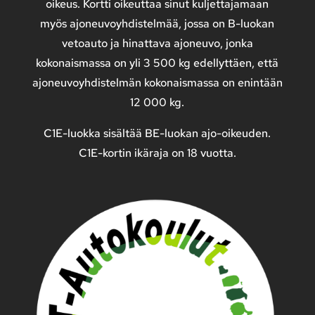
oikeus.
Kortti oikeuttaa sinut kuljettajamaan
myös ajoneuvoyhdistelmää, jossa on B-luokan
vetoauto ja hinattava ajoneuvo, jonka
kokonaismassa on yli 3 500 kg edellyttäen, että
ajoneuvoyhdistelmän kokonaismassa on enintään
12 000 kg.
C1E-luokka sisältää BE-luokan ajo-oikeuden.
C1E-kortin ikäraja on 18 vuotta.