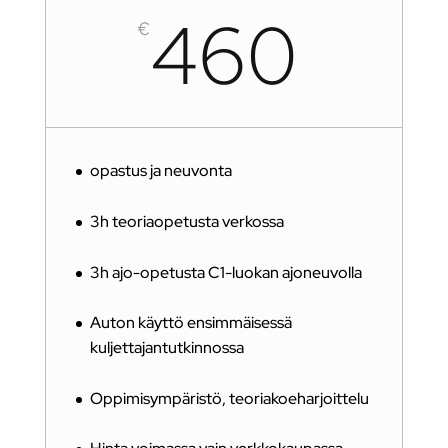
460
€
opastus ja neuvonta
3h teoriaopetusta verkossa
3h ajo-opetusta C1-luokan ajoneuvolla
Auton käyttö ensimmäisessä
kuljettajantutkinnossa
Oppimisympäristö, teoriakoeharjoittelu