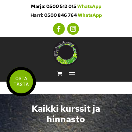
Marja: 0500 512 015
WhatsApp
Harri: 0500 846 764
WhatsApp
OSTA
TÄSTÄ
Kaikki kurssit ja
hinnasto