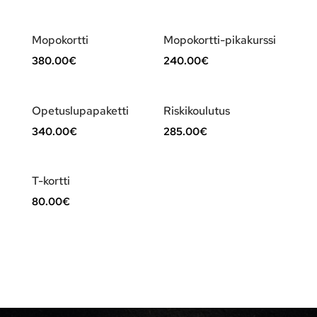
Mopokortti
Mopokortti-pikakurssi
380.00
€
240.00
€
Opetuslupapaketti
Riskikoulutus
340.00
€
285.00
€
T-kortti
80.00
€