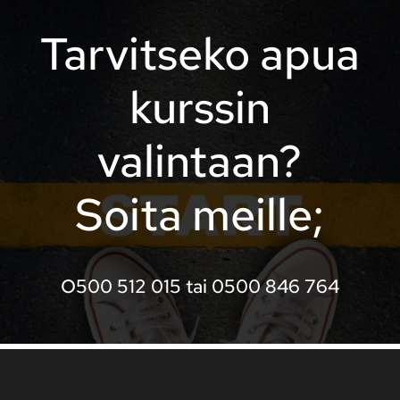
Tarvitseko apua
kurssin
valintaan?
Soita meille;
O500 512 015 tai 0500 846 764