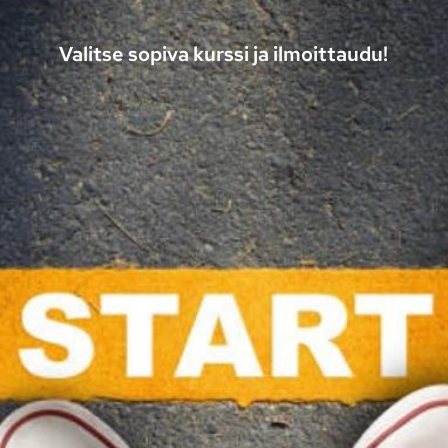
Valitse sopiva kurssi ja ilmoittaudu!