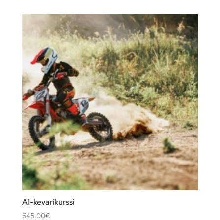
A1-kevarikurssi
545.00
€