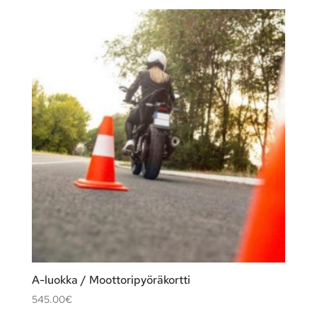
A-luokka / Moottoripyöräkortti
545.00
€