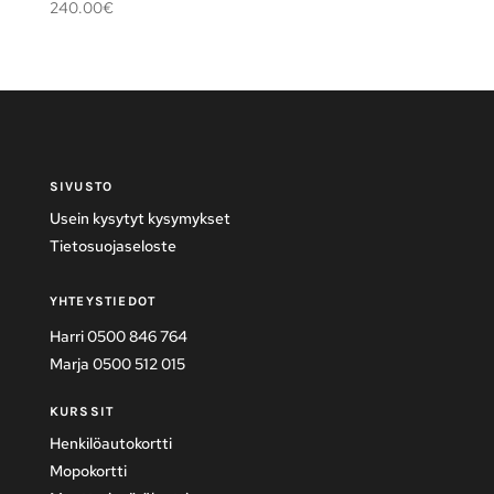
240.00
€
SIVUSTO
Usein kysytyt kysymykset
Tietosuojaseloste
YHTEYSTIEDOT
Harri 0500 846 764
Marja 0500 512 015
KURSSIT
Henkilöautokortti
Mopokortti