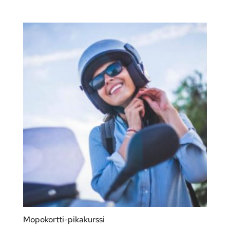
Mopokortti-pikakurssi