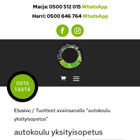
Marja: 0500 512 015
WhatsApp
Harri: 0500 846 764
WhatsApp
OSTA
TÄSTÄ
Etusivu
/ Tuotteet avainsanalla “autokoulu
yksityisopetus”
autokoulu yksityisopetus