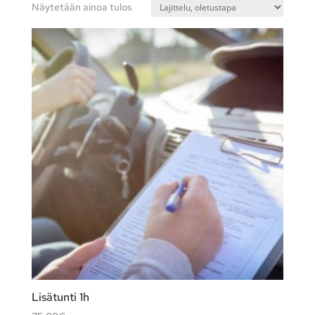
Näytetään ainoa tulos
Lisätunti 1h